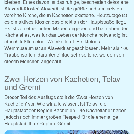
bleiben. Eines davon ist das ruhige, bescheiden dekorierte
Alaverdi-Kloster. Alaverdi ist die größte und am meisten
verehrte Kirche, die in Kachetien existierte. Heutzutage ist
es ein aktives Kloster, das direkt an der Hauptstraße liegt.
Es ist von einer hohen Mauer umgeben und hat neben der
Kirche alles, was für das Leben der Mönche notwendig ist,
einschließlich einer Weinkellerei. Ein kleines
Weinmuseum ist an Alaverdi angeschlossen. Mehr als 100
Traubensorten, darunter einige sehr seltene, werden von
diesen Mönchen angebaut.
Zwei Herzen von Kachetien, Telavi
und Gremi
Dieser Teil des Ausflugs stellt die 'Zwei Herzen von
Kachetien' vor. Wie wir alle wissen, ist Telavi die
Hauptstadt der Region Kachetien. Die Kachetianer haben
jedoch noch immer großen Respekt für die ehemalige
Hauptstadt ihrer Region, Gremi.