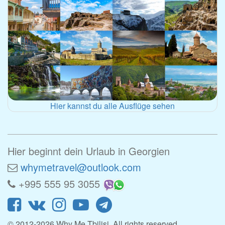
Hier kannst du alle Ausflüge sehen
Hier beginnt dein Urlaub in Georgien
whymetravel@outlook.com
+995 555 95 3055
© 2012-2026 Why Me Tbilisi. All rights reserved.