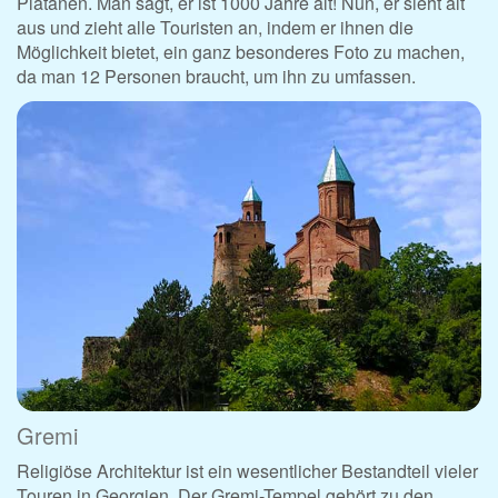
Platanen. Man sagt, er ist 1000 Jahre alt! Nun, er sieht alt
aus und zieht alle Touristen an, indem er ihnen die
Möglichkeit bietet, ein ganz besonderes Foto zu machen,
da man 12 Personen braucht, um ihn zu umfassen.
Gremi
Religiöse Architektur ist ein wesentlicher Bestandteil vieler
Touren in Georgien. Der Gremi-Tempel gehört zu den