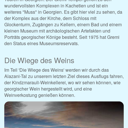
wundervollsten Komplexen in Kachetien und ist ein
weiteres "Muss" in Georgien. Es gibt hier viel zu sehen, da
der Komplex aus der Kirche, dem Schloss mit
Glockenturm, Zugängen zu Kellern, einem Bad und einem
kleinen Museum mit archäologischen Artefakten und
Porträts georgischer Könige besteht. Seit 1975 hat Gremi
den Status eines Museumsreservats.
Die Wiege des Weins
Im Teil 'Die Wiege des Weins' werden wir durch das
Alazani-Tal zu unserem letzten Ziel dieses Ausflugs fahren,
der Kindzmarauli-Weinkellerei, wo wir sehen können, wie
georgischer Wein hergestellt wird, und eine
Weinverkostung genießen können.