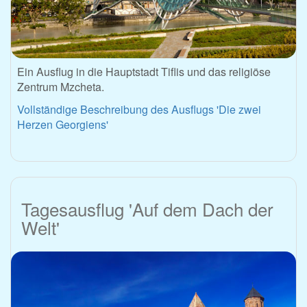
Ein Ausflug in die Hauptstadt Tiflis und das religiöse
Zentrum Mzcheta.
Vollständige Beschreibung des Ausflugs 'Die zwei
Herzen Georgiens'
Tagesausflug 'Auf dem Dach der
Welt'