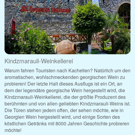
Kindzmarauli-Weinkellerei
Warum fahren Touristen nach Kachetien? Natürlich um den
aromatischen, wohlschmeckenden georgischen Wein zu
probieren! Der letzte Halt dieses Ausflugs ist ein Ort, an
dem der legendäre georgische Wein hergestellt wird, die
Kindzmarauli-Weinkellerei, die der größte Produzent des
berühmten und von allen geliebten Kindzmarauli-Weins ist.
Die Türen stehen jedem offen, der sehen möchte, wie in
Georgien Wein hergestellt wird, und einige Sorten des
köstlichen Getränks mit 8000 Jahren Geschichte probieren
möchte!