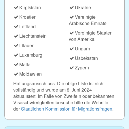
Kirgisistan
Ukraine
Kroatien
Vereinigte
Arabische Emirate
Lettland
Vereinigte Staaten
Liechtenstein
von Amerika
Litauen
Ungarn
Luxemburg
Usbekistan
Malta
Zypern
Moldawien
Haftungsausschluss: Die obige Liste ist nicht
vollständig und wurde am 8. Juni 2024
aktualisiert. Im Falle von Zweifeln oder bekannten
Visaschwierigkeiten besuche bitte die Website
der
Staatlichen Kommission für Migrationsfragen
.