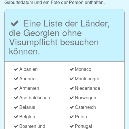
Geburtsdatum und ein Foto der Person enthalten.
Eine Liste der Länder,
die Georgien ohne
Visumpflicht besuchen
können.
Albanien
Monaco
Andorra
Montenegro
Armenien
Niederlande
Aserbaidschan
Norwegen
Belarus
Österreich
Belgien
Polen
Bosnien und
Portugal