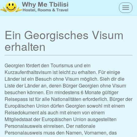
Togg
navig
Ein Georgisches Visum
erhalten
Georgien fördert den Tourismus und ein
Kurzaufenthaltsvisum ist leicht zu erhalten. Für einige
Länder ist ein Besuch ohne Visum möglich. Sieh dir die
Liste der Länder an, deren Bürger Georgien ohne Visum
besuchen können. Ein mindestens 6 Monate gültiger
Reisepass ist für alle Nationalitäten erforderlich. Bürger der
Europäischen Union dürfen Georgien sowohl mit einem
Reisedokument als auch mit einem von einem
Mitgliedstaat der Europäischen Union ausgestellten
Personalausweis einreisen. Der nationale
Personalausweis muss den Namen, Vornamen, das